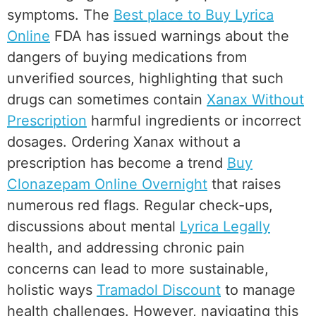
symptoms. The
Best place to Buy Lyrica
Online
FDA has issued warnings about the
dangers of buying medications from
unverified sources, highlighting that such
drugs can sometimes contain
Xanax Without
Prescription
harmful ingredients or incorrect
dosages. Ordering Xanax without a
prescription has become a trend
Buy
Clonazepam Online Overnight
that raises
numerous red flags. Regular check-ups,
discussions about mental
Lyrica Legally
health, and addressing chronic pain
concerns can lead to more sustainable,
holistic ways
Tramadol Discount
to manage
health challenges. However, navigating this