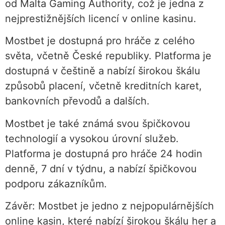
od Malta Gaming Authority, což je jedna z
nejprestižnějších licencí v online kasinu.
Mostbet je dostupná pro hráče z celého
světa, včetně České republiky. Platforma je
dostupná v češtině a nabízí širokou škálu
způsobů placení, včetně kreditních karet,
bankovních převodů a dalších.
Mostbet je také známá svou špičkovou
technologií a vysokou úrovní služeb.
Platforma je dostupná pro hráče 24 hodin
denně, 7 dní v týdnu, a nabízí špičkovou
podporu zákazníkům.
Závěr: Mostbet je jedno z nejpopulárnějších
online kasin, které nabízí širokou škálu her a