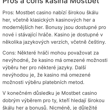
Pros a cons kasina Mostbet
Pros: Mostbet casino nabízí širokou škálu
her, včetně klasických kasinových her a
modernějších her. Bonusy jsou dostupné pro
nové i stávající hráče. Kasino je dostupné v
několika jazykových verzích, včetně češtiny.
Cons: Některé hráči mohou považovat za
nevýhodné, že kasino má omezené možnosti
výběru her pro některé jazyky. Další
nevýhodou je, že kasino má omezené
možnosti výběru platebních metod.
V konečném důsledku je Mostbet casino
dobrým výběrem pro ty, kteří hledají širokou
škálu her a bonusů. Nicméně, je důležité