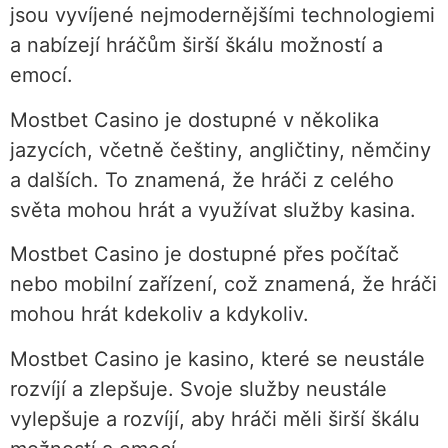
jsou vyvíjené nejmodernějšími technologiemi
a nabízejí hráčům širší škálu možností a
emocí.
Mostbet Casino je dostupné v několika
jazycích, včetně češtiny, angličtiny, němčiny
a dalších. To znamená, že hráči z celého
světa mohou hrát a využívat služby kasina.
Mostbet Casino je dostupné přes počítač
nebo mobilní zařízení, což znamená, že hráči
mohou hrát kdekoliv a kdykoliv.
Mostbet Casino je kasino, které se neustále
rozvíjí a zlepšuje. Svoje služby neustále
vylepšuje a rozvíjí, aby hráči měli širší škálu