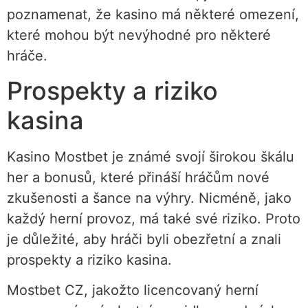
poznamenat, že kasino má některé omezení,
které mohou být nevýhodné pro některé
hráče.
Prospekty a riziko
kasina
Kasino Mostbet je známé svojí širokou škálu
her a bonusů, které přináší hráčům nové
zkušenosti a šance na výhry. Nicméně, jako
každý herní provoz, má také své riziko. Proto
je důležité, aby hráči byli obezřetní a znali
prospekty a riziko kasina.
Mostbet CZ, jakožto licencovaný herní