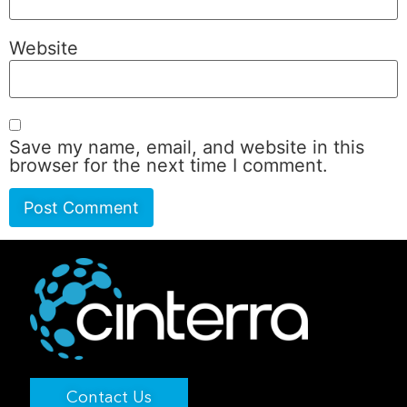
Website
Save my name, email, and website in this
browser for the next time I comment.
Contact Us