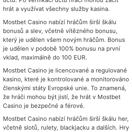
účtu. Po verifikaci účtu hráči mohou začít
hrát a využívat všechny služby kasina.
Mostbet Casino nabízí hráčům širší škálu
bonusů a slev, včetně vítězného bonusu,
který je udělen všem novým hráčům. Bonus
je udělen v podobě 100% bonusu na první
vklad, maximálně do 100 EUR.
Mostbet Casino je licencované a regulované
kasino, které je kontrolované a monitorováno
členskými státy Evropské unie. To znamená,
že hráči mohou být jistí, že hrát v Mostbet
Casino je bezpečné a férové.
Mostbet Casino nabízí hráčům širší škálu her,
včetně slotů, rulety, blackjacku a dalších. Hry