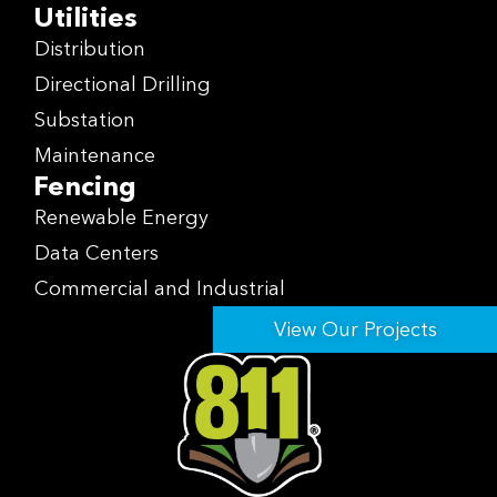
Utilities
Distribution
Directional Drilling
Substation
Maintenance
Fencing
Renewable Energy
Data Centers
Commercial and Industrial
View Our Projects