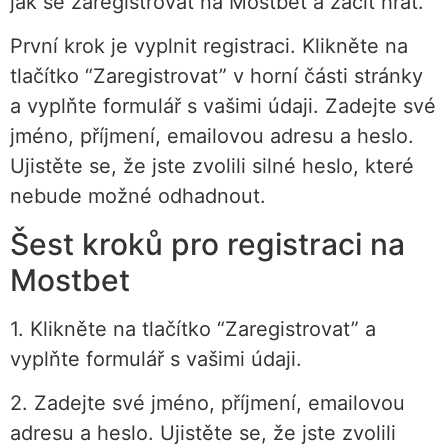
jak se zaregistrovat na Mostbet a začít hrát.
První krok je vyplnit registraci. Klikněte na
tlačítko “Zaregistrovat” v horní části stránky
a vyplňte formulář s vašimi údaji. Zadejte své
jméno, příjmení, emailovou adresu a heslo.
Ujistěte se, že jste zvolili silné heslo, které
nebude možné odhadnout.
Šest kroků pro registraci na
Mostbet
1. Klikněte na tlačítko “Zaregistrovat” a
vyplňte formulář s vašimi údaji.
2. Zadejte své jméno, příjmení, emailovou
adresu a heslo. Ujistěte se, že jste zvolili