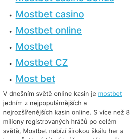
Mostbet casino
Mostbet online
Mostbet
Mostbet CZ
Most bet
V dnešním světě online kasin je
mostbet
jedním z nejpopulárnějších a
nejrozšířenějších kasin online. S více než 8
miliony registrovaných hráčů po celém
světě, Mostbet nabízí širokou škálu her a