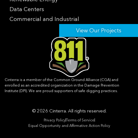
Data Centers
Commercial and Industrial
View Our Projects
Cinterra is a member of the Common Ground Alliance (CGA) and
enrolled as an accredited organization in the Damage Prevention
Institute (DPI). We are proud supporters of safe digging practices.
© 2026 Cinterra. All rights reserved.
Privacy Policy
Terms of Service
Equal Opportunity and Affirmative Action Policy