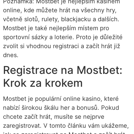
Poznámka: Mostbet je nejlepším kasinem
online, kde můžete hrát na všechny hry,
včetně slotů, rulety, blackjacku a dalších.
Mostbet je také nejlepším místem pro
sportovní sázky a loterie. Proto je důležité
zvolit si vhodnou registraci a začít hrát již
dnes.
Registrace na Mostbet:
Krok za krokem
Mostbet je populární online kasino, které
nabízí širokou škálu her a bonusů. Pokud
chcete začít hrát, musíte se nejprve
zaregistrovat. V tomto článku vám ukážeme,