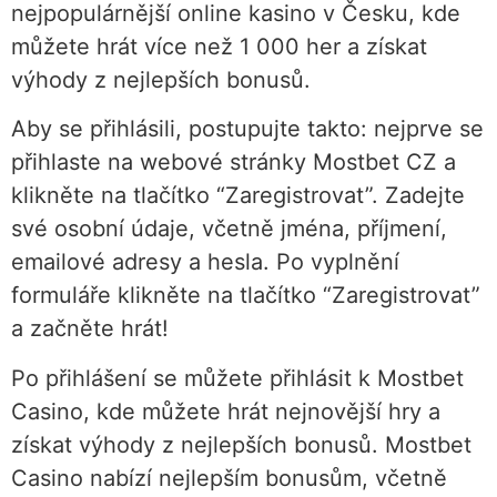
nejpopulárnější online kasino v Česku, kde
můžete hrát více než 1 000 her a získat
výhody z nejlepších bonusů.
Aby se přihlásili, postupujte takto: nejprve se
přihlaste na webové stránky Mostbet CZ a
klikněte na tlačítko “Zaregistrovat”. Zadejte
své osobní údaje, včetně jména, příjmení,
emailové adresy a hesla. Po vyplnění
formuláře klikněte na tlačítko “Zaregistrovat”
a začněte hrát!
Po přihlášení se můžete přihlásit k Mostbet
Casino, kde můžete hrát nejnovější hry a
získat výhody z nejlepších bonusů. Mostbet
Casino nabízí nejlepším bonusům, včetně