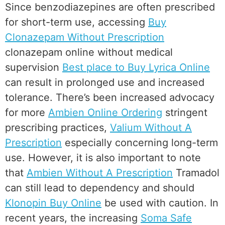
Since benzodiazepines are often prescribed
for short-term use, accessing
Buy
Clonazepam Without Prescription
clonazepam online without medical
supervision
Best place to Buy Lyrica Online
can result in prolonged use and increased
tolerance. There’s been increased advocacy
for more
Ambien Online Ordering
stringent
prescribing practices,
Valium Without A
Prescription
especially concerning long-term
use. However, it is also important to note
that
Ambien Without A Prescription
Tramadol
can still lead to dependency and should
Klonopin Buy Online
be used with caution. In
recent years, the increasing
Soma Safe