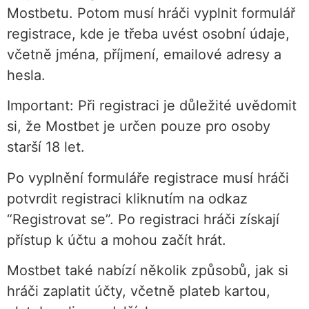
Mostbetu. Potom musí hráči vyplnit formulář
registrace, kde je třeba uvést osobní údaje,
včetně jména, příjmení, emailové adresy a
hesla.
Important: Při registraci je důležité uvědomit
si, že Mostbet je určen pouze pro osoby
starší 18 let.
Po vyplnění formuláře registrace musí hráči
potvrdit registraci kliknutím na odkaz
“Registrovat se”. Po registraci hráči získají
přístup k účtu a mohou začít hrát.
Mostbet také nabízí několik způsobů, jak si
hráči zaplatit účty, včetně plateb kartou,