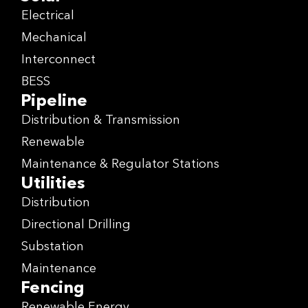
Electrical
Mechanical
Interconnect
BESS
Pipeline
Distribution & Transmission
Renewable
Maintenance & Regulator Stations
Utilities
Distribution
Directional Drilling
Substation
Maintenance
Fencing
Renewable Energy