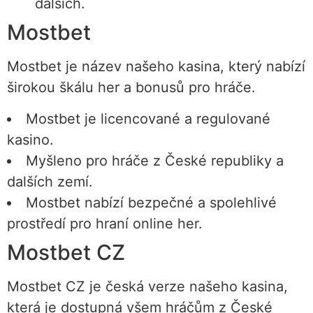
dalších.
Mostbet
Mostbet je název našeho kasina, který nabízí
širokou škálu her a bonusů pro hráče.
Mostbet je licencované a regulované
kasino.
Myšleno pro hráče z České republiky a
dalších zemí.
Mostbet nabízí bezpečné a spolehlivé
prostředí pro hraní online her.
Mostbet CZ
Mostbet CZ je česká verze našeho kasina,
která je dostupná všem hráčům z České