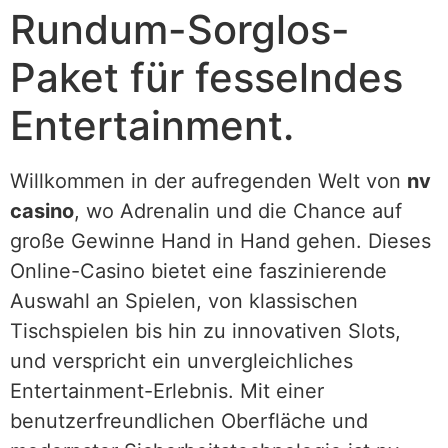
Rundum-Sorglos-
Paket für fesselndes
Entertainment.
Willkommen in der aufregenden Welt von
nv
casino
, wo Adrenalin und die Chance auf
große Gewinne Hand in Hand gehen. Dieses
Online-Casino bietet eine faszinierende
Auswahl an Spielen, von klassischen
Tischspielen bis hin zu innovativen Slots,
und verspricht ein unvergleichliches
Entertainment-Erlebnis. Mit einer
benutzerfreundlichen Oberfläche und