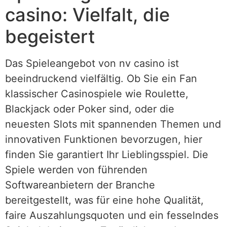
casino: Vielfalt, die
begeistert
Das Spieleangebot von nv casino ist
beeindruckend vielfältig. Ob Sie ein Fan
klassischer Casinospiele wie Roulette,
Blackjack oder Poker sind, oder die
neuesten Slots mit spannenden Themen und
innovativen Funktionen bevorzugen, hier
finden Sie garantiert Ihr Lieblingsspiel. Die
Spiele werden von führenden
Softwareanbietern der Branche
bereitgestellt, was für eine hohe Qualität,
faire Auszahlungsquoten und ein fesselndes