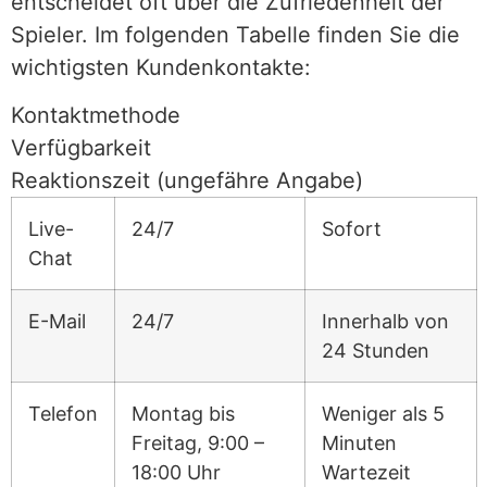
entscheidet oft über die Zufriedenheit der
Spieler. Im folgenden Tabelle finden Sie die
wichtigsten Kundenkontakte:
Kontaktmethode
Verfügbarkeit
Reaktionszeit (ungefähre Angabe)
Live-
24/7
Sofort
Chat
E-Mail
24/7
Innerhalb von
24 Stunden
Telefon
Montag bis
Weniger als 5
Freitag, 9:00 –
Minuten
18:00 Uhr
Wartezeit