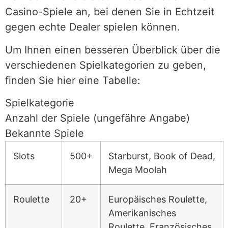
Casino-Spiele an, bei denen Sie in Echtzeit
gegen echte Dealer spielen können.
Um Ihnen einen besseren Überblick über die
verschiedenen Spielkategorien zu geben,
finden Sie hier eine Tabelle:
Spielkategorie
Anzahl der Spiele (ungefähre Angabe)
Bekannte Spiele
Slots
500+
Starburst, Book of Dead,
Mega Moolah
Roulette
20+
Europäisches Roulette,
Amerikanisches
Roulette, Französisches