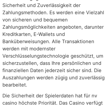
Sicherheit und Zuverlässigkeit der
Zahlungsmethoden. Es werden eine Vielzahl
von sicheren und bequemen
Zahlungsmöglichkeiten angeboten, darunter
Kreditkarten, E-Wallets und
Banküberweisungen. Alle Transaktionen
werden mit modernster
Verschlüsselungstechnologie geschützt, um
sicherzustellen, dass Ihre persönlichen und
finanziellen Daten jederzeit sicher sind. Die
Auszahlungen werden zügig und zuverlässig
bearbeitet.
Die Sicherheit der Spielerdaten hat für nv
casino höchste Priorität. Das Casino verfügt