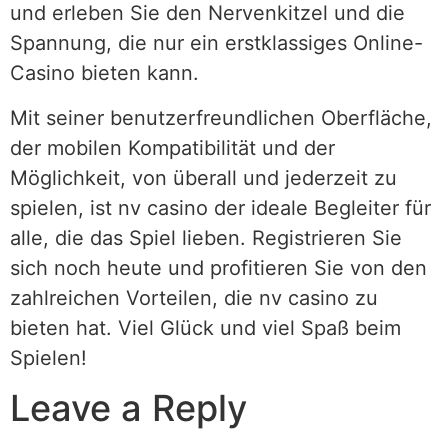
und erleben Sie den Nervenkitzel und die
Spannung, die nur ein erstklassiges Online-
Casino bieten kann.
Mit seiner benutzerfreundlichen Oberfläche,
der mobilen Kompatibilität und der
Möglichkeit, von überall und jederzeit zu
spielen, ist nv casino der ideale Begleiter für
alle, die das Spiel lieben. Registrieren Sie
sich noch heute und profitieren Sie von den
zahlreichen Vorteilen, die nv casino zu
bieten hat. Viel Glück und viel Spaß beim
Spielen!
Leave a Reply