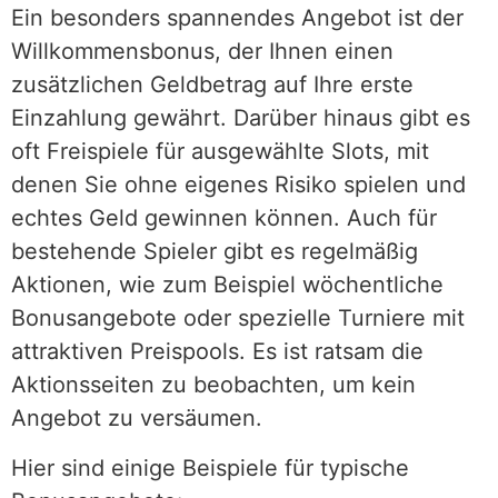
Ein besonders spannendes Angebot ist der
Willkommensbonus, der Ihnen einen
zusätzlichen Geldbetrag auf Ihre erste
Einzahlung gewährt. Darüber hinaus gibt es
oft Freispiele für ausgewählte Slots, mit
denen Sie ohne eigenes Risiko spielen und
echtes Geld gewinnen können. Auch für
bestehende Spieler gibt es regelmäßig
Aktionen, wie zum Beispiel wöchentliche
Bonusangebote oder spezielle Turniere mit
attraktiven Preispools. Es ist ratsam die
Aktionsseiten zu beobachten, um kein
Angebot zu versäumen.
Hier sind einige Beispiele für typische