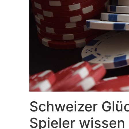
Schweizer Glü
Spieler wisse