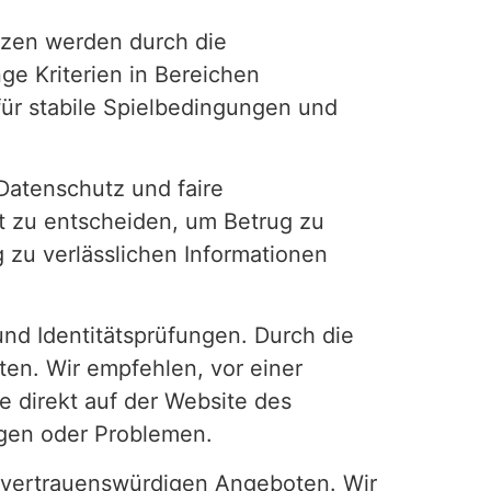
enzen werden durch die
e Kriterien in Bereichen
für stabile Spielbedingungen und
Datenschutz und faire
bot zu entscheiden, um Betrug zu
 zu verlässlichen Informationen
nd Identitätsprüfungen. Durch die
en. Wir empfehlen, vor einer
e direkt auf der Website des
agen oder Problemen.
r vertrauenswürdigen Angeboten. Wir