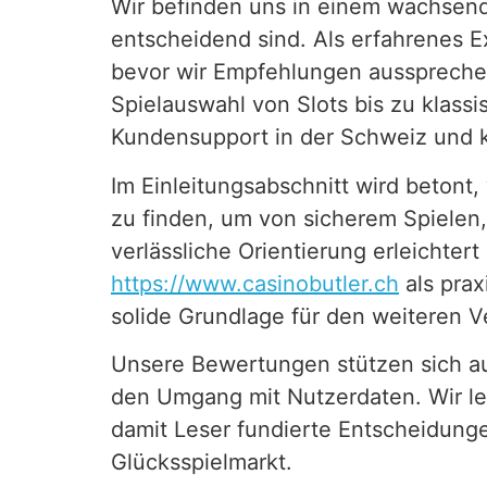
Wir befinden uns in einem wachsend
entscheidend sind. Als erfahrenes E
bevor wir Empfehlungen aussprechen.
Spielauswahl von Slots bis zu klas
Kundensupport in der Schweiz und 
Im Einleitungsabschnitt wird betont,
zu finden, um von sicherem Spielen,
verlässliche Orientierung erleichte
https://www.casinobutler.ch
als prax
solide Grundlage für den weiteren 
Unsere Bewertungen stützen sich au
den Umgang mit Nutzerdaten. Wir leg
damit Leser fundierte Entscheidunge
Glücksspielmarkt.