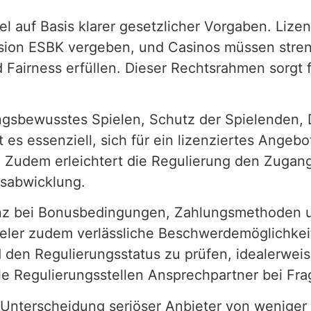
el auf Basis klarer gesetzlicher Vorgaben. Liz
ion ESBK vergeben, und Casinos müssen streng
Fairness erfüllen. Dieser Rechtsrahmen sorgt 
ngsbewusstes Spielen, Schutz der Spielenden, 
t es essenziell, sich für ein lizenziertes Ange
 Zudem erleichtert die Regulierung den Zugang
sabwicklung.
enz bei Bonusbedingungen, Zahlungsmethoden u
eler zudem verlässliche Beschwerdemöglichkeit
den Regulierungsstatus zu prüfen, idealerweis
lle Regulierungsstellen Ansprechpartner bei Fr
r Unterscheidung seriöser Anbieter von wenige