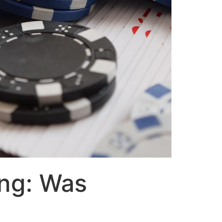
ng: Was