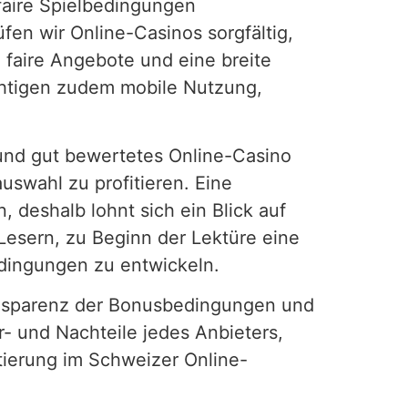
faire Spielbedingungen
en wir Online-Casinos sorgfältig,
 faire Angebote und eine breite
ichtigen zudem mobile Nutzung,
s und gut bewertetes Online-Casino
uswahl zu profitieren. Eine
 deshalb lohnt sich ein Blick auf
 Lesern, zu Beginn der Lektüre eine
edingungen zu entwickeln.
ransparenz der Bonusbedingungen und
- und Nachteile jedes Anbieters,
tierung im Schweizer Online-