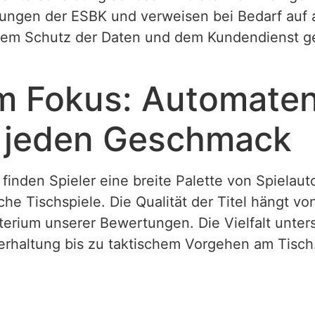
hungen der ESBK und verweisen bei Bedarf auf a
 dem Schutz der Daten und dem Kundendienst g
im Fokus: Automate
r jeden Geschmack
finden Spieler eine breite Palette von Spielau
he Tischspiele. Die Qualität der Titel hängt vo
terium unserer Bewertungen. Die Vielfalt unters
erhaltung bis zu taktischem Vorgehen am Tisch