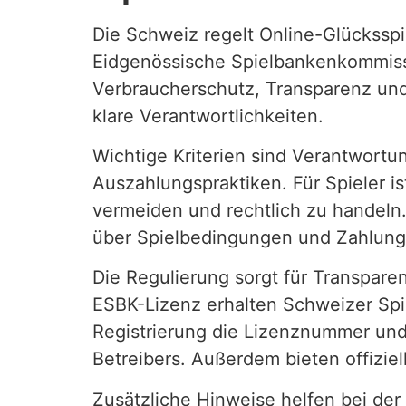
Die Schweiz regelt Online-Glücksspi
Eidgenössische Spielbankenkommiss
Verbraucherschutz, Transparenz und 
klare Verantwortlichkeiten.
Wichtige Kriterien sind Verantwortu
Auszahlungspraktiken. Für Spieler is
vermeiden und rechtlich zu handeln.
über Spielbedingungen und Zahlung
Die Regulierung sorgt für Transpar
ESBK-Lizenz erhalten Schweizer Spi
Registrierung die Lizenznummer und 
Betreibers. Außerdem bieten offizie
Zusätzliche Hinweise helfen bei de