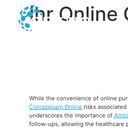
Ihr Online
While the convenience of online purc
Clonazepam Online
risks associated
underscores the importance of
Ambi
follow-ups, allowing the healthcare 