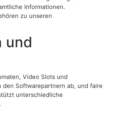
mtliche Informationen.
ehören zu unseren
n und
tomaten, Video Slots und
n den Softwarepartnern ab, und faire
tützt unterschiedliche
.