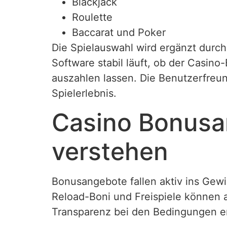
Blackjack
Roulette
Baccarat und Poker
Die Spielauswahl wird ergänzt durc
Software stabil läuft, ob der Casino
auszahlen lassen. Die Benutzerfreundl
Spielerlebnis.
Casino Bonusa
verstehen
Bonusangebote fallen aktiv ins Gew
Reload-Boni und Freispiele können a
Transparenz bei den Bedingungen er