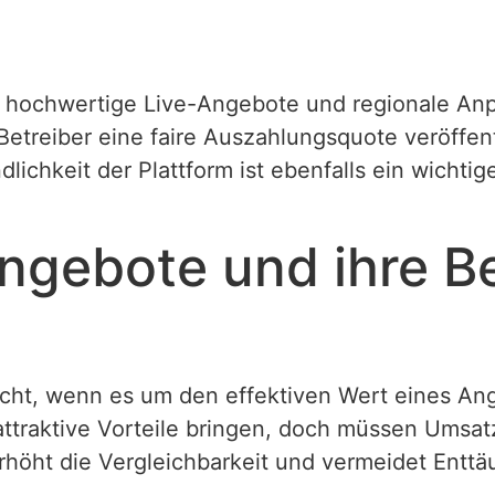
h hochwertige Live-Angebote und regionale Anp
-Betreiber eine faire Auszahlungsquote veröffen
ichkeit der Plattform ist ebenfalls ein wichtige
ngebote und ihre 
icht, wenn es um den effektiven Wert eines An
ttraktive Vorteile bringen, doch müssen Umsatz
höht die Vergleichbarkeit und vermeidet Entt