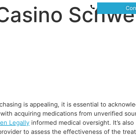
 Casino Schwe
Con
hasing is appealing, it is essential to acknow
 with acquiring medications from unverified sou
en Legally
informed medical oversight. It’s also
provider to assess the effectiveness of the tre