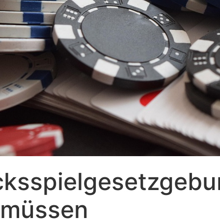
cksspielgesetzgebu
n müssen