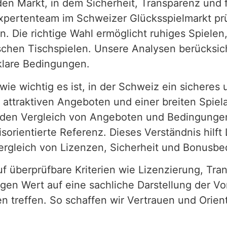
en Markt, in dem Sicherheit, Transparenz und 
xpertenteam im Schweizer Glücksspielmarkt prüf
 Die richtige Wahl ermöglicht ruhiges Spielen,
sischen Tischspielen. Unsere Analysen berücks
klare Bedingungen.
 wie wichtig es ist, in der Schweiz ein sichere
 attraktiven Angeboten und einer breiten Spiela
rt den Vergleich von Angeboten und Bedingungen,
isorientierte Referenz. Dieses Verständnis hilft
Vergleich von Lizenzen, Sicherheit und Bonusb
f überprüfbare Kriterien wie Lizenzierung, T
en Wert auf eine sachliche Darstellung der Vor
n treffen. So schaffen wir Vertrauen und Orien