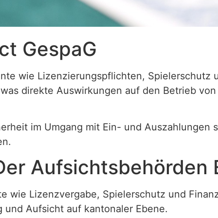
Act GespaG
nte wie Lizenzierungspflichten, Spielerschutz 
 was direkte Auswirkungen auf den Betrieb von 
cherheit im Umgang mit Ein- und Auszahlungen 
en.
Der Aufsichtsbehörden
e wie Lizenzvergabe, Spielerschutz und Finanz
 und Aufsicht auf kantonaler Ebene.