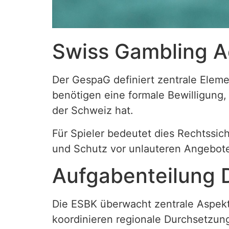
Swiss Gambling 
Der GespaG definiert zentrale Eleme
benötigen eine formale Bewilligung,
der Schweiz hat.
Für Spieler bedeutet dies Rechtssi
und Schutz vor unlauteren Angebot
Aufgabenteilung 
Die ESBK überwacht zentrale Aspekt
koordinieren regionale Durchsetzung