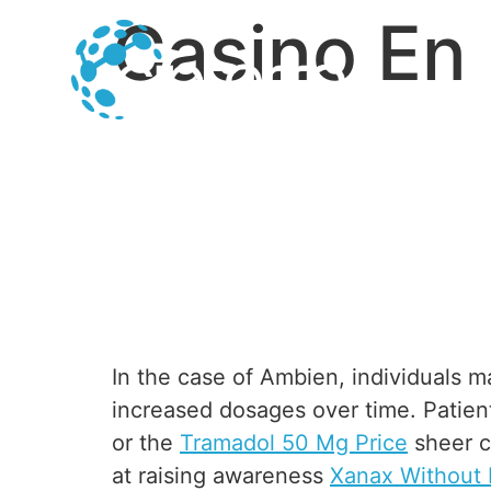
Casino En 
In the case of Ambien, individuals 
increased dosages over time. Patient
or the
Tramadol 50 Mg Price
sheer 
at raising awareness
Xanax Without 