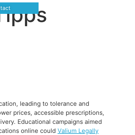
Tipps
tact
ation, leading to tolerance and
wer prices, accessible prescriptions,
ivery. Educational campaigns aimed
cations online could
Valium Legally