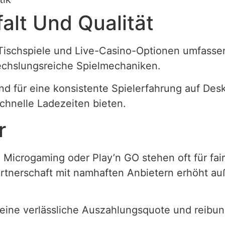
alt Und Qualität
Tischspiele und Live-Casino-Optionen umfassen
echslungsreiche Spielmechaniken.
dend für eine konsistente Spielerfahrung auf De
schnelle Ladezeiten bieten.
r
Microgaming oder Play’n GO stehen oft für fai
rtnerschaft mit namhaften Anbietern erhöht au
 eine verlässliche Auszahlungsquote und reibun