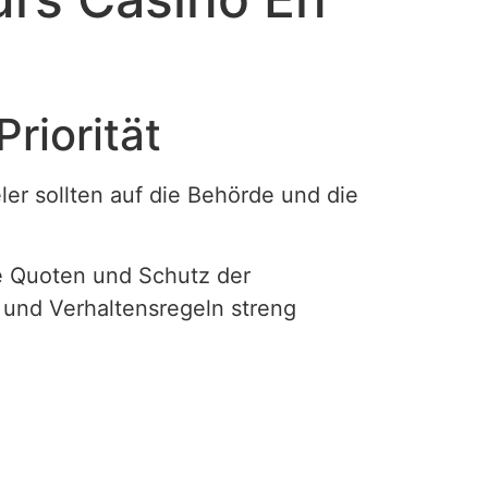
riorität
ler sollten auf die Behörde und die
re Quoten und Schutz der
z und Verhaltensregeln streng