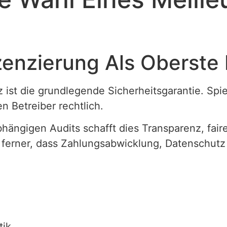
zenzierung Als Oberste P
 ist die grundlegende Sicherheitsgarantie. Spie
n Betreiber rechtlich.
hängigen Audits schafft dies Transparenz, fai
rt ferner, dass Zahlungsabwicklung, Datenschut
tik