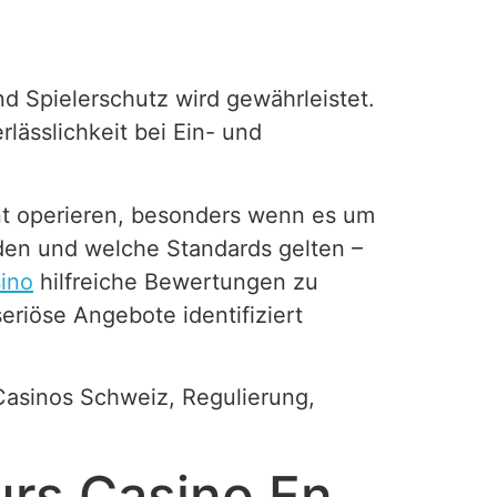
d Spielerschutz wird gewährleistet.
rlässlichkeit bei Ein- und
ent operieren, besonders wenn es um
rden und welche Standards gelten –
ino
hilfreiche Bewertungen zu
eriöse Angebote identifiziert
asinos Schweiz, Regulierung,
eurs Casino En