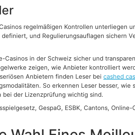
ler
Casinos regelmäßigen Kontrollen unterliegen un
r definiert, und Regulierungsauflagen sichern Ve
line-Casinos in der Schweiz sicher und transpar
gelwerke zeigen, wie Anbieter kontrolliert we
 seriösen Anbietern finden Leser bei
cashed cas
gsmodalitäten. So erkennen Leser besser, wie s
bei der Lizenzprüfung wichtig sind.
spielgesetz, GespaG, ESBK, Cantons, Online-C
ie Wahl Eines Meill