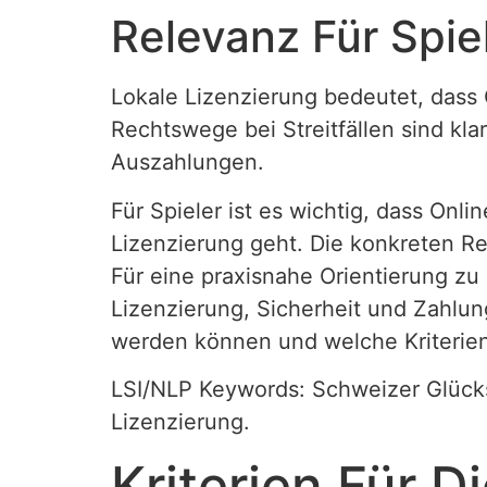
Relevanz Für Spie
Lokale Lizenzierung bedeutet, dass 
Rechtswege bei Streitfällen sind kla
Auszahlungen.
Für Spieler ist es wichtig, dass On
Lizenzierung geht. Die konkreten Re
Für eine praxisnahe Orientierung zu
Lizenzierung, Sicherheit und Zahlun
werden können und welche Kriterien 
LSI/NLP Keywords: Schweizer Glücks
Lizenzierung.
Kriterien Für D