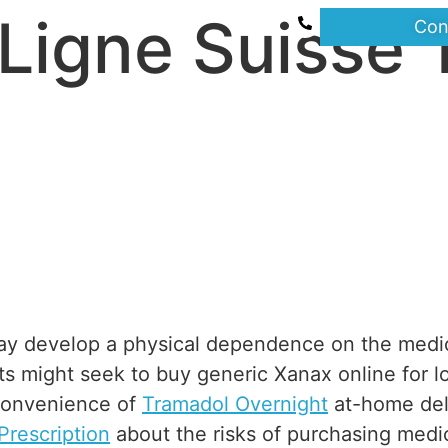
Ligne Suisse 
Con
may develop a physical dependence on the medic
s might seek to buy generic Xanax online for lo
convenience of
Tramadol Overnight
at-home del
Prescription
about the risks of purchasing medi