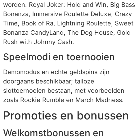
worden: Royal Joker: Hold and Win, Big Bass
Bonanza, Immersive Roulette Deluxe, Crazy
Time, Book of Ra, Lightning Roulette, Sweet
Bonanza CandyLand, The Dog House, Gold
Rush with Johnny Cash.
Speelmodi en toernooien
Demomodus en echte geldspins zijn
doorgaans beschikbaar; talloze
slottoernooien bestaan, met voorbeelden
zoals Rookie Rumble en March Madness.
Promoties en bonussen
Welkomstbonussen en