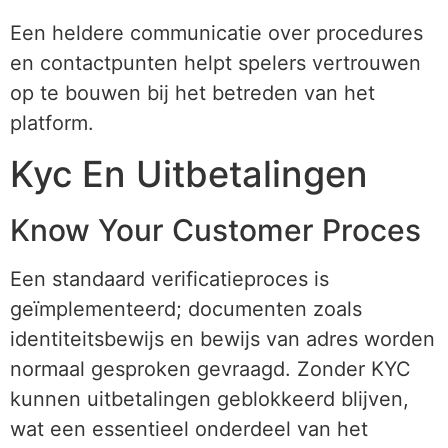
Een heldere communicatie over procedures
en contactpunten helpt spelers vertrouwen
op te bouwen bij het betreden van het
platform.
Kyc En Uitbetalingen
Know Your Customer Proces
Een standaard verificatieproces is
geïmplementeerd; documenten zoals
identiteitsbewijs en bewijs van adres worden
normaal gesproken gevraagd. Zonder KYC
kunnen uitbetalingen geblokkeerd blijven,
wat een essentieel onderdeel van het