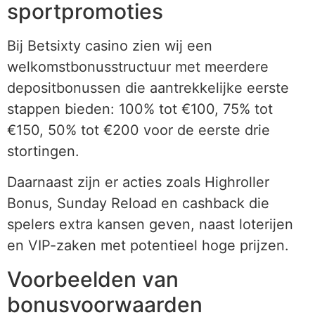
sportpromoties
Bij Betsixty casino zien wij een
welkomstbonusstructuur met meerdere
depositbonussen die aantrekkelijke eerste
stappen bieden: 100% tot €100, 75% tot
€150, 50% tot €200 voor de eerste drie
stortingen.
Daarnaast zijn er acties zoals Highroller
Bonus, Sunday Reload en cashback die
spelers extra kansen geven, naast loterijen
en VIP-zaken met potentieel hoge prijzen.
Voorbeelden van
bonusvoorwaarden