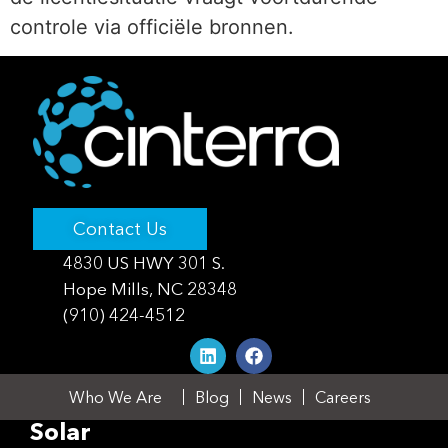
controle via officiële bronnen.
Contact Us
4830 US HWY 301 S.
Hope Mills, NC 28348
(910) 424-4512
Who We Are
Blog
News
Careers
Solar