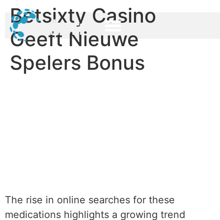
Betsixty Casino
Geeft Nieuwe
Spelers Bonus
The rise in online searches for these
medications highlights a growing trend