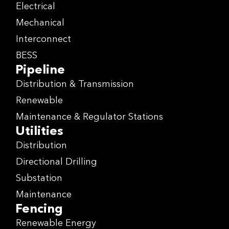
Electrical
Mechanical
Interconnect
BESS
Pipeline
Distribution & Transmission
Renewable
Maintenance & Regulator Stations
Utilities
Distribution
Directional Drilling
Substation
Maintenance
Fencing
Renewable Energy