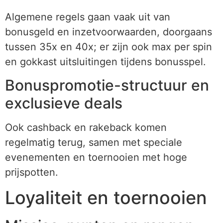
Algemene regels gaan vaak uit van
bonusgeld en inzetvoorwaarden, doorgaans
tussen 35x en 40x; er zijn ook max per spin
en gokkast uitsluitingen tijdens bonusspel.
Bonuspromotie-structuur en
exclusieve deals
Ook cashback en rakeback komen
regelmatig terug, samen met speciale
evenementen en toernooien met hoge
prijspotten.
Loyaliteit en toernooien