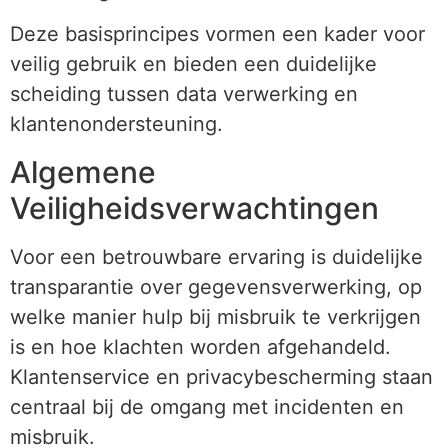
Deze basisprincipes vormen een kader voor
veilig gebruik en bieden een duidelijke
scheiding tussen data verwerking en
klantenondersteuning.
Algemene
Veiligheidsverwachtingen
Voor een betrouwbare ervaring is duidelijke
transparantie over gegevensverwerking, op
welke manier hulp bij misbruik te verkrijgen
is en hoe klachten worden afgehandeld.
Klantenservice en privacybescherming staan
centraal bij de omgang met incidenten en
misbruik.