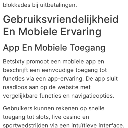
blokkades bij uitbetalingen.
Gebruiksvriendelijkheid
En Mobiele Ervaring
App En Mobiele Toegang
Betsixty promoot een mobiele app en
beschrijft een eenvoudige toegang tot
functies via een app-ervaring. De app sluit
naadloos aan op de website met
vergelijkbare functies en navigatieopties.
Gebruikers kunnen rekenen op snelle
toegang tot slots, live casino en
sportwedstrijden via een intuïtieve interface.